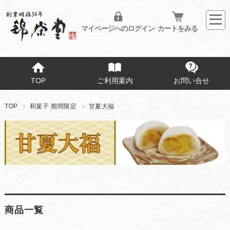
マイページへのログイン
カートをみる
TOP
ご利用案内
お問い合せ
TOP
和菓子 期間限定
甘夏大福
商品一覧