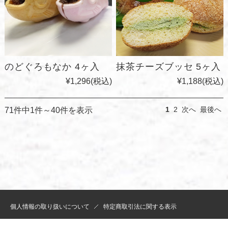
のどぐろもなか 4ヶ入
抹茶チーズブッセ 5ヶ入
¥1,296
(税込)
¥1,188
(税込)
71件中1件～40件を表示
1
2
次へ
最後へ
個人情報の取り扱いについて
特定商取引法に関する表示