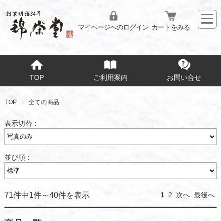
マイページへのログイン
カートをみる
TOP
ご利用案内
お問い合せ
TOP
全ての商品
表示切替：
並び順：
71件中1件～40件を表示
1
2
次へ
最後へ