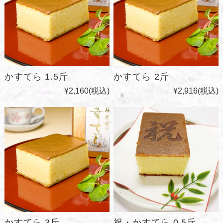
かすてら 1.5斤
かすてら 2斤
¥2,160
(税込)
¥2,916
(税込)
かすてら 3斤
祝・かすてら 0.5斤