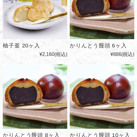
柚子釜 20ヶ入
かりんとう饅頭 6ヶ入
¥2,160
(税込)
¥886
(税込)
かりんとう饅頭 8ヶ入
かりんとう饅頭 10ヶ入