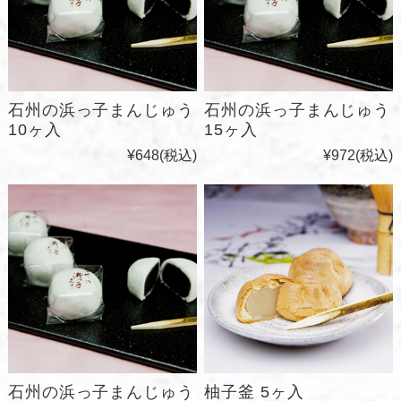
石州の浜っ子まんじゅう
石州の浜っ子まんじゅう
10ヶ入
15ヶ入
¥648
(税込)
¥972
(税込)
石州の浜っ子まんじゅう
柚子釜 5ヶ入