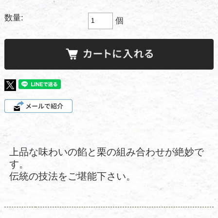
数量:
個
上品な味わいの餡と栗の組み合わせが絶妙で
す。
伝統の技法をご堪能下さい。