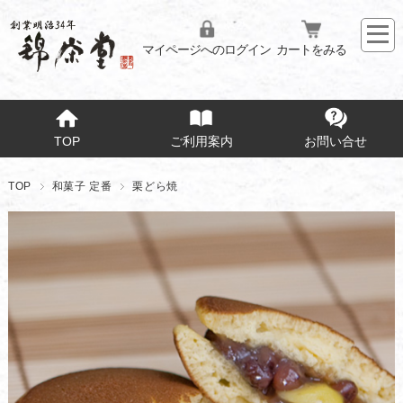
マイページへのログイン
カートをみる
TOP
ご利用案内
お問い合せ
TOP
和菓子 定番
栗どら焼