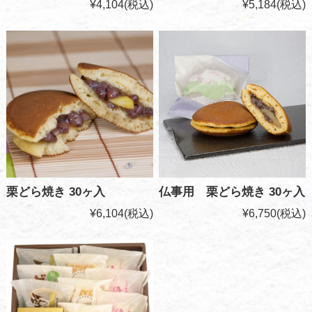
¥4,104
(税込)
¥5,184
(税込)
栗どら焼き 30ヶ入
仏事用 栗どら焼き 30ヶ入
¥6,104
(税込)
¥6,750
(税込)