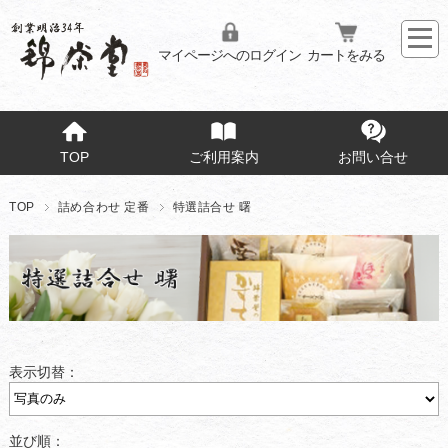
マイページへのログイン
カートをみる
TOP
ご利用案内
お問い合せ
TOP
詰め合わせ 定番
特選詰合せ 曙
表示切替：
並び順：