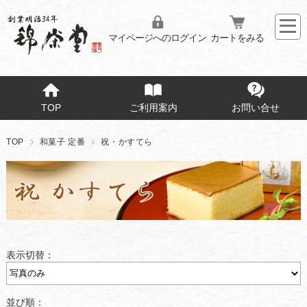
マイページへのログイン
カートをみる
TOP
ご利用案内
お問い合せ
TOP
和菓子 定番
祝・かすてら
表示切替：
並び順：