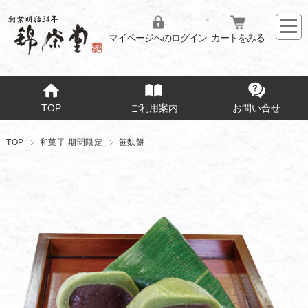
マイページへのログイン
カートをみる
TOP
ご利用案内
お問い合せ
TOP
和菓子 期間限定
笹麩餅