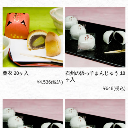
栗衣 20ヶ入
石州の浜っ子まんじゅう 10
ヶ入
¥4,536
(税込)
¥648
(税込)