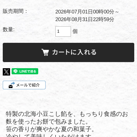
販売期間：
2026年07月01日00時00分～
2026年08月31日22時59分
数量:
個
特製の北海小豆こし餡を、もっちり食感のお
麩を使ったお餅で包みました。
笹の香りが爽やかな夏の和菓子。
冷やして美味しくいただけます。