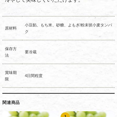
小豆餡、もち米、砂糖、よもぎ/粉末状小麦タンパ
原材料
ク
保存方
要冷蔵
法
賞味期
4日間程度
限
関連商品